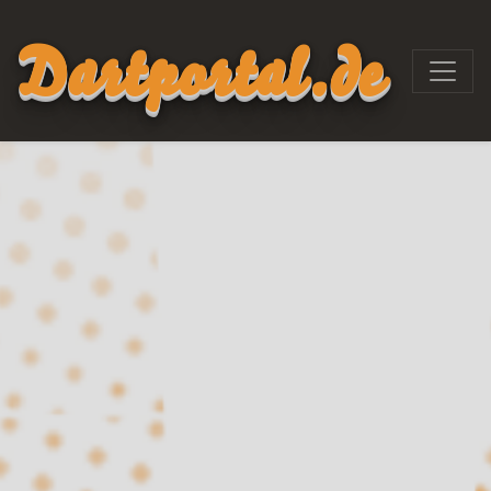
Dartportal.de