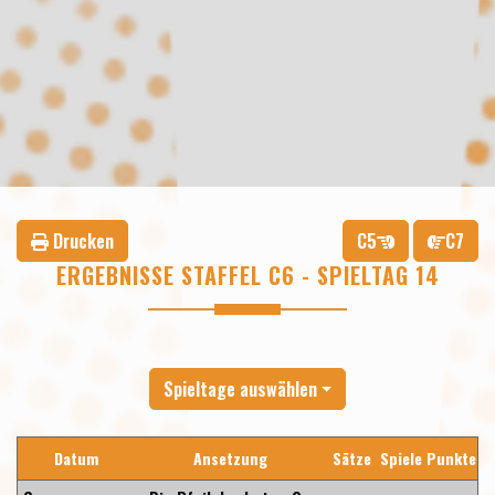
Drucken
C5
C7
ERGEBNISSE STAFFEL C6 - SPIELTAG 14
Spieltage auswählen
Datum
Ansetzung
Sätze
Spiele
Punkte