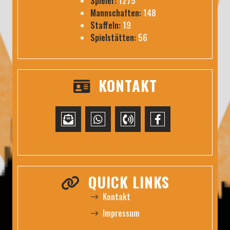
Spieler:
1275
Mannschaften:
148
Staffeln:
19
Spielstätten:
56
KONTAKT
QUICK LINKS
Kontakt
Impressum