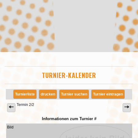
TURNIER-KALENDER
Turnierliste
drucken
Turnier suchen
Turnier eintragen
Termin 2/2
Informationen zum Turnier #
Bild