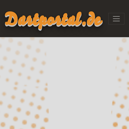
Dartportal.de