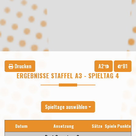
Drucken
A2
B1
ERGEBNISSE STAFFEL A3 - SPIELTAG 4
Spieltage auswählen
Datum
Ansetzung
Sätze
Spiele
Punkte