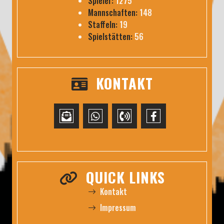
Spieler:
1275
Mannschaften:
148
Staffeln:
19
Spielstätten:
56
KONTAKT
QUICK LINKS
Kontakt
Impressum