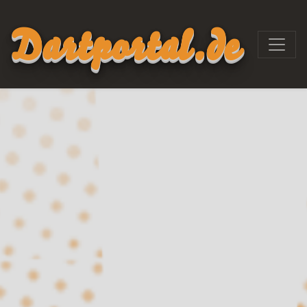
Dartportal.de