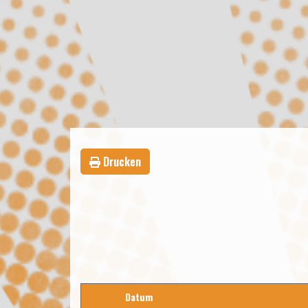
Drucken
Datum