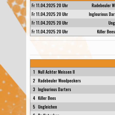
Fr 11.04.2025 20 Uhr
Radebeuler W
Fr 11.04.2025 20 Uhr
Inglourious Dar
Fr 11.04.2025 20 Uhr
Ung
Fr 11.04.2025 20 Uhr
Killer Bee
1
Null Achter Meissen II
2
Radebeuler Woodpeckers
3
Inglourious Darters
4
Killer Bees
5
Ungleichen