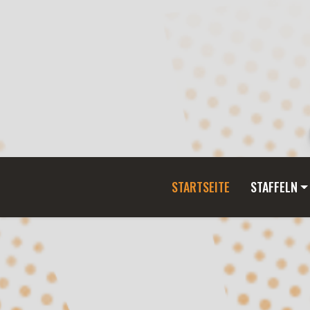
STARTSEITE
STAFFELN