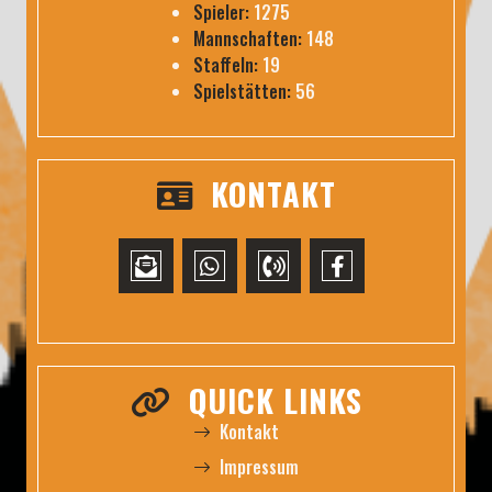
Spieler:
1275
Mannschaften:
148
Staffeln:
19
Spielstätten:
56
KONTAKT
QUICK LINKS
Kontakt
Impressum