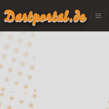
Dartportal.de