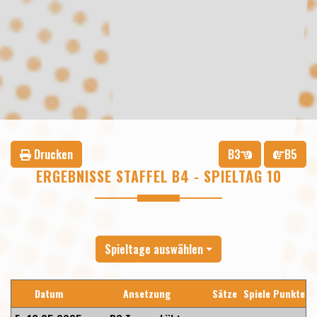
Drucken
B3
B5
ERGEBNISSE STAFFEL B4 - SPIELTAG 10
Spieltage auswählen
Datum
Ansetzung
Sätze
Spiele
Punkte