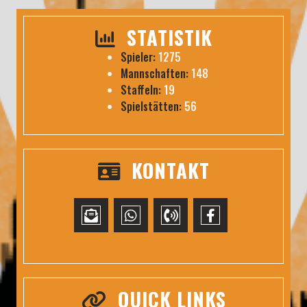
STATISTIK
Spieler:
1275
Mannschaften:
148
Staffeln:
19
Spielstätten:
56
KONTAKT
QUICK LINKS