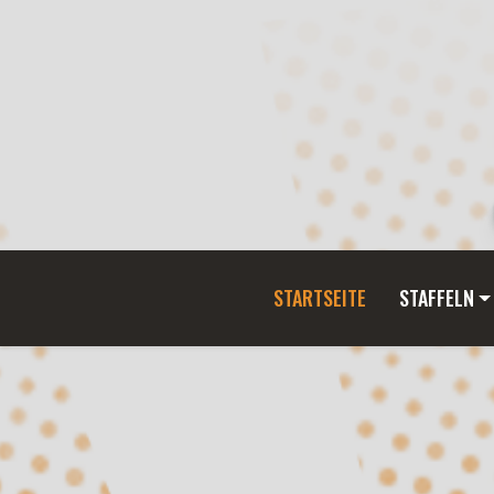
STARTSEITE
STAFFELN