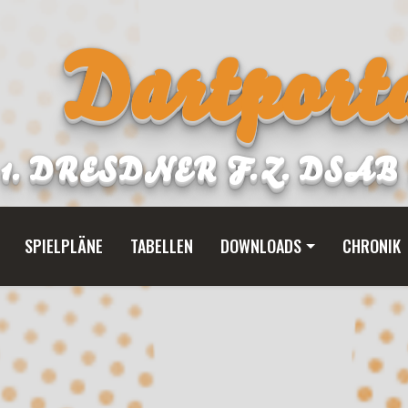
Dartporta
1. DRESDNER F.Z. DSA
SPIELPLÄNE
TABELLEN
DOWNLOADS
CHRONIK