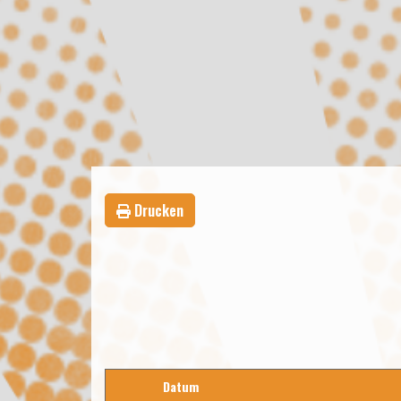
Drucken
Datum