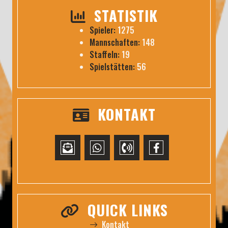
STATISTIK
Spieler:
1275
Mannschaften:
148
Staffeln:
19
Spielstätten:
56
KONTAKT
QUICK LINKS
Kontakt