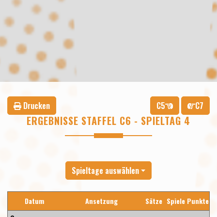
Drucken
C5
C7
ERGEBNISSE STAFFEL C6 - SPIELTAG 4
Spieltage auswählen
Datum
Ansetzung
Sätze
Spiele
Punkte