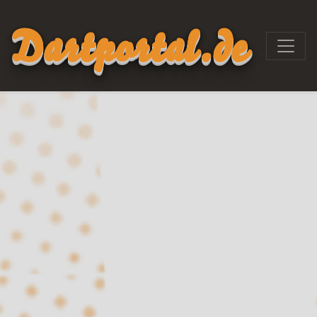
Dartportal.de