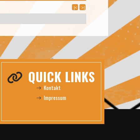
|<
>|
QUICK LINKS
Kontakt
Impressum