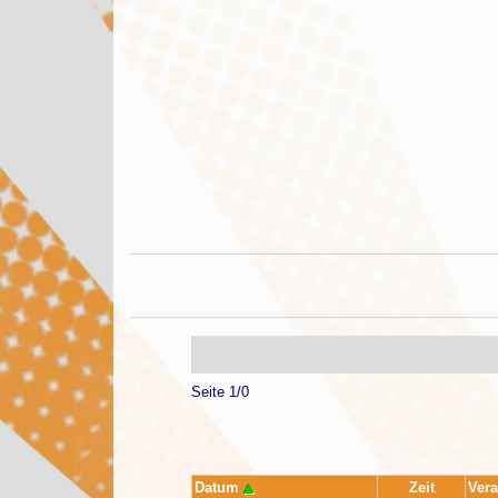
Seite 1/0
Datum
Zeit
Vera